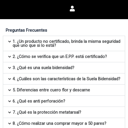
Ir
al
contenido
Preguntas Frecuentes
1. ¿Un producto no certificado, brinda la misma seguridad
que uno que si lo está?
2. ¿Cómo se verifica que un E.P.P. está certificado?
3. ¿Qué es una suela bidensidad?
4. ¿Cuáles son las características de la Suela Bidensidad?
5. Diferencias entre cuero flor y descarne
6. ¿Qué es anti perforación?
7. ¿Qué es la protección metatarsal?
8. ¿Cómo realizar una comprar mayor a 50 pares?