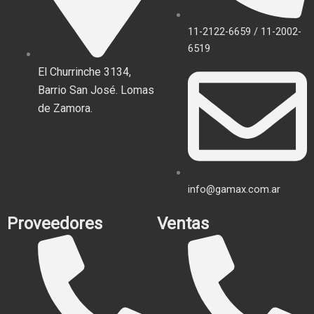
11-2122-6659 / 11-2002-
6519
El Churrinche 3134,
Barrio San José. Lomas
de Zamora.
info@gamax.com.ar
Proveedores
Ventas