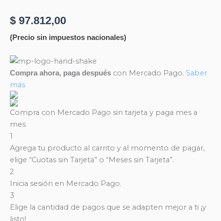
$
97.812,00
(Precio sin impuestos nacionales)
ART
119
con Mercado Pago.
Saber
Compra ahora, paga después
cantidad
más
Compra con Mercado Pago sin tarjeta y paga mes a
mes
1
Agrega tu producto al carrito y al momento de pagar,
elige “Cuotas sin Tarjeta” o “Meses sin Tarjeta”.
2
Inicia sesión en Mercado Pago.
3
Elige la cantidad de pagos que se adapten mejor a ti ¡y
listo!