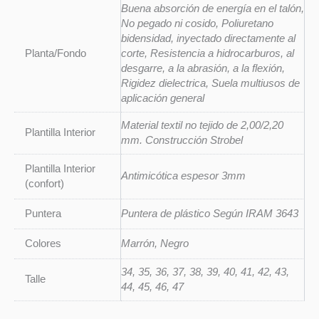
Buena absorción de energía en el talón,
No pegado ni cosido, Poliuretano
bidensidad, inyectado directamente al
Planta/Fondo
corte, Resistencia a hidrocarburos, al
desgarre, a la abrasión, a la flexión,
Rigidez dielectrica, Suela multiusos de
aplicación general
Material textil no tejido de 2,00/2,20
Plantilla Interior
mm. Construcción Strobel
Plantilla Interior
Antimicótica espesor 3mm
(confort)
Puntera
Puntera de plástico Según IRAM 3643
Colores
Marrón, Negro
34, 35, 36, 37, 38, 39, 40, 41, 42, 43,
Talle
44, 45, 46, 47