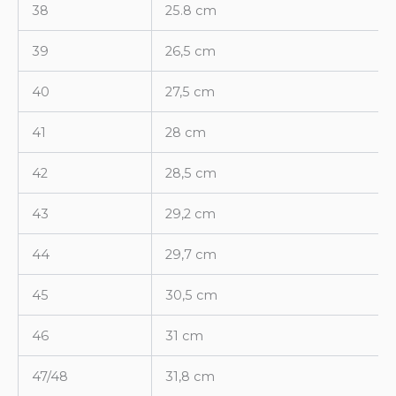
38
25.8 cm
39
26,5 cm
40
27,5 cm
41
28 cm
42
28,5 cm
43
29,2 cm
44
29,7 cm
45
30,5 cm
46
31 cm
47/48
31,8 cm