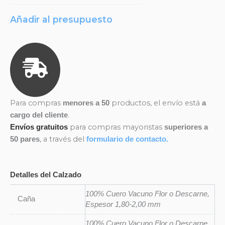
Añadir al presupuesto
Para compras
productos, el envío está
menores a 50
a
.
cargo del cliente
para compras mayoristas
Envíos gratuitos
superiores a
, a través del
50 pares
formulario de contacto.
Detalles del Calzado
100% Cuero Vacuno Flor o Descarne,
Caña
Espesor 1,80-2,00 mm
100% Cuero Vacuno Flor o Descarne