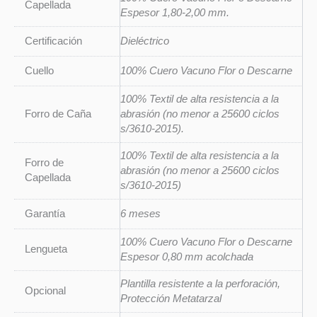
Capellada
Espesor 1,80-2,00 mm.
Certificación
Dieléctrico
Cuello
100% Cuero Vacuno Flor o Descarne
100% Textil de alta resistencia a la
Forro de Caña
abrasión (no menor a 25600 ciclos
s/3610-2015).
100% Textil de alta resistencia a la
Forro de
abrasión (no menor a 25600 ciclos
Capellada
s/3610-2015)
Garantía
6 meses
100% Cuero Vacuno Flor o Descarne
Lengueta
Espesor 0,80 mm acolchada
Plantilla resistente a la perforación,
Opcional
Protección Metatarzal