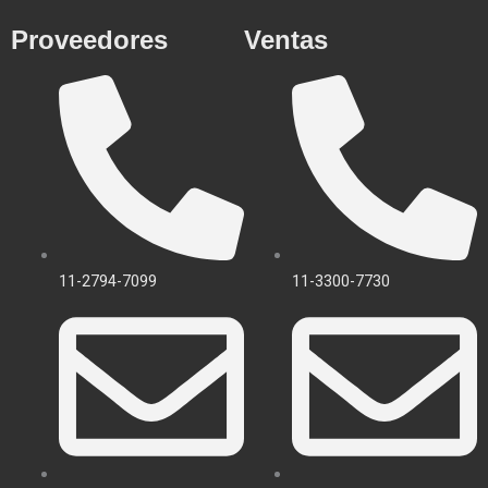
Proveedores
Ventas
11-2794-7099
11-3300-7730