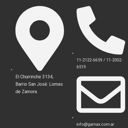
11-2122-6659 / 11-2002-
6519
El Churrinche 3134,
Barrio San José. Lomas
de Zamora.
info@gamax.com.ar