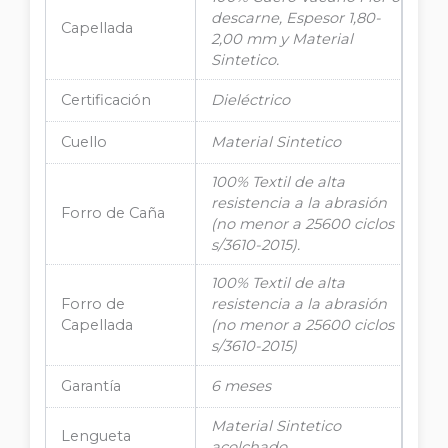
descarne, Espesor 1,80-
Capellada
2,00 mm y Material
Sintetico.
Certificación
Dieléctrico
Cuello
Material Sintetico
100% Textil de alta
resistencia a la abrasión
Forro de Caña
(no menor a 25600 ciclos
s/3610-2015).
100% Textil de alta
Forro de
resistencia a la abrasión
Capellada
(no menor a 25600 ciclos
s/3610-2015)
Garantía
6 meses
Material Sintetico
Lengueta
acolchado