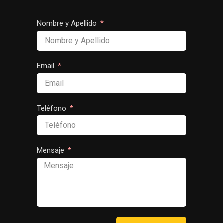
producto
Nombre y Apellido
Email
Teléfono
Mensaje