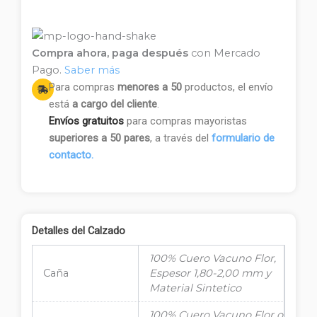
Compra ahora, paga después
con Mercado
Pago.
Saber más
Para compras
menores a 50
productos, el envío
está
a cargo del cliente
.
Envíos gratuitos
para compras mayoristas
superiores a 50 pares
, a través del
formulario de
contacto.
Detalles del Calzado
100% Cuero Vacuno Flor,
Caña
Espesor 1,80-2,00 mm y
Material Sintetico
100% Cuero Vacuno Flor o