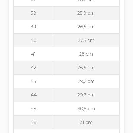
38
25.8 cm
39
26,5 cm
40
27,5 cm
41
28 cm
42
28,5 cm
43
29,2 cm
44
29,7 cm
45
30,5 cm
46
31 cm