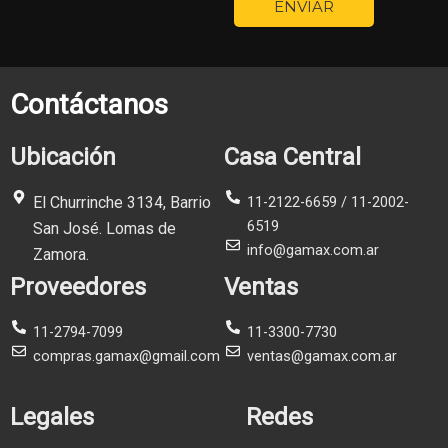
ENVIAR
Contáctanos
Ubicación
Casa Central
El Churrinche 3134, Barrio
11-2122-6659 / 11-2002-
6519
San José. Lomas de
info@gamax.com.ar
Zamora.
Proveedores
Ventas
11-2794-7099
11-3300-7730
compras.gamax@gmail.com
ventas@gamax.com.ar
Legales
Redes