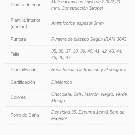
Material textil no tejido de 2,00/2,20
Plantilla Interior
mm. Construcción Strobel
Plantilla Interior
Antimicótica espesor 3mm
(confort)
Puntera
Puntera de plástico Según IRAM 3643
35, 36, 37, 38, 39, 40, 41, 42, 43, 44,
Talle
45, 46, 47
Planta/Fondo
Resistencia a la tracción y al desgarre
Certificación
Dieléctrico
Chocolate, Gris, Marrón, Negro, Verde
Colores
Musgo
Densidad 35, Espuma 1cm/1.5cm de
Forro de Caña
espesor