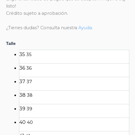
listo!
Crédito sujeto a aprobación.
¿Tienes dudas? Consulta nuestra
Ayuda
.
Talle
35
35
36
36
37
37
38
38
39
39
40
40