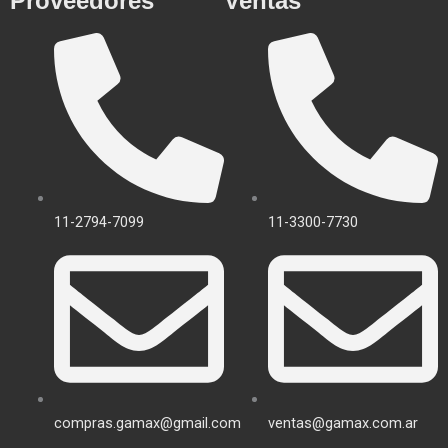
Proveedores
Ventas
11-2794-7099
11-3300-7730
compras.gamax@gmail.com
ventas@gamax.com.ar