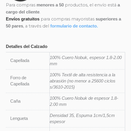
Para compras
productos, el envío está
menores a 50
a
.
cargo del cliente
para compras mayoristas
Envíos gratuitos
superiores a
, a través del
50 pares
formulario de contacto.
Detalles del Calzado
100% Cuero Nobuk, espesor 1.8-2.00
Capellada
mm
100% Textil de alta resistencia a la
Forro de
abrasión (no menor a 25600 ciclos
Capellada
s/3610-2015)
100% Cuero Nobuk de espesor 1.8-
Caña
2.00 mm
Densidad 35, Espuma 1cm/1,5cm
Lengueta
espesor