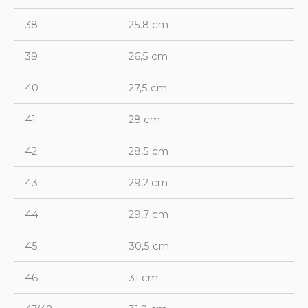
38
25.8 cm
39
26,5 cm
40
27,5 cm
41
28 cm
42
28,5 cm
43
29,2 cm
44
29,7 cm
45
30,5 cm
46
31 cm