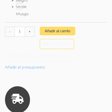
Negro
Verde
Musgo
Añadir al carrito
-
+
COMPARAR
AGREGAR AL PRESUPUESTO
Añadir al presupuesto