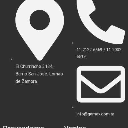
11-2122-6659 / 11-2002-
6519
El Churrinche 3134,
Barrio San José. Lomas
de Zamora.
info@gamax.com.ar