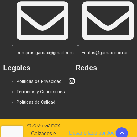
compras.gamax@gmail.com
ventas@gamax.com.ar
Legales
Redes
Políticas de Privacidad
Términos y Condiciones
Políticas de Calidad
© 2026 Gamax
Scroll
Desarrollado por Joel
Calzados e