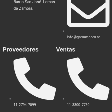
Barrio San José. Lomas
de Zamora.
info@gamax.com.ar
Proveedores
Ventas
11-2794-7099
11-3300-7730