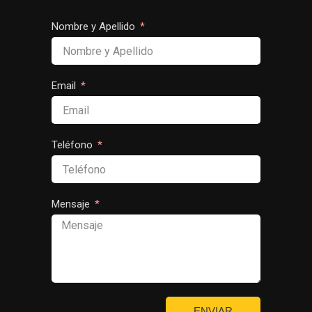
Nombre y Apellido
Email
Teléfono
Mensaje
ENVIAR